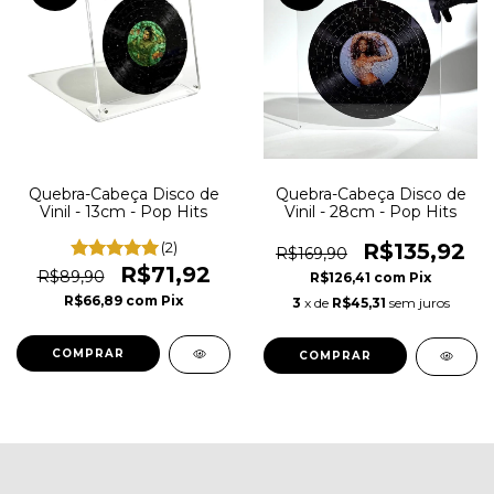
Quebra-Cabeça Disco de
Quebra-Cabeça Disco de
Vinil - 13cm - Pop Hits
Vinil - 28cm - Pop Hits
(2)
R$135,92
R$169,90
R$71,92
R$89,90
R$126,41
com
Pix
R$66,89
com
Pix
3
x de
R$45,31
sem juros
COMPRAR
COMPRAR