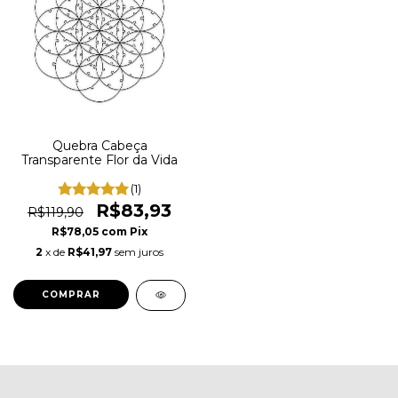
Quebra Cabeça
Transparente Flor da Vida
(1)
R$83,93
R$119,90
R$78,05
com
Pix
2
x de
R$41,97
sem juros
COMPRAR