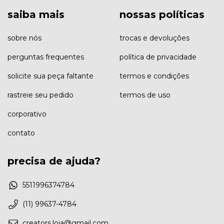
saiba mais
nossas políticas
sobre nós
trocas e devoluções
perguntas frequentes
política de privacidade
solicite sua peça faltante
termos e condições
rastreie seu pedido
termos de uso
corporativo
contato
precisa de ajuda?
5511996374784
(11) 99637-4784
creators.loja@gmail.com