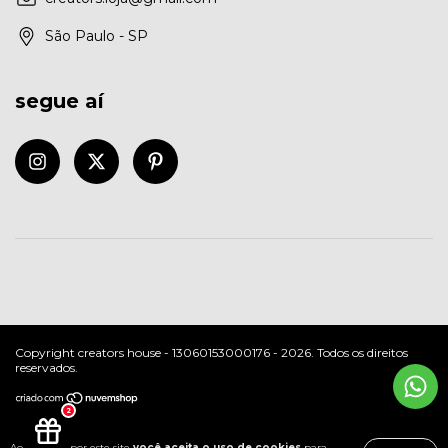
São Paulo - SP
segue aí
Copyright creators house - 13060153000176 - 2026. Todos os direitos
reservados.
2
Ao navegar por este site
você aceita o uso de cookies
para