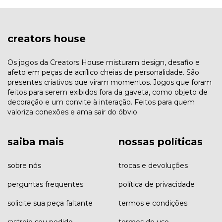
creators house
Os jogos da Creators House misturam design, desafio e
afeto em peças de acrílico cheias de personalidade. São
presentes criativos que viram momentos. Jogos que foram
feitos para serem exibidos fora da gaveta, como objeto de
decoração e um convite à interação. Feitos para quem
valoriza conexões e ama sair do óbvio.
saiba mais
nossas políticas
sobre nós
trocas e devoluções
perguntas frequentes
política de privacidade
solicite sua peça faltante
termos e condições
rastreie seu pedido
termos de uso