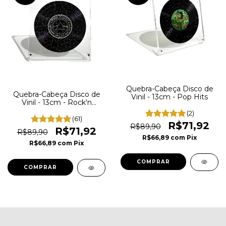
Quebra-Cabeça Disco de
Quebra-Cabeça Disco de
Vinil - 13cm - Pop Hits
Vinil - 13cm - Rock'n
Puzzle
(2)
(61)
R$71,92
R$89,90
R$71,92
R$89,90
R$66,89
com
Pix
R$66,89
com
Pix
COMPRAR
COMPRAR